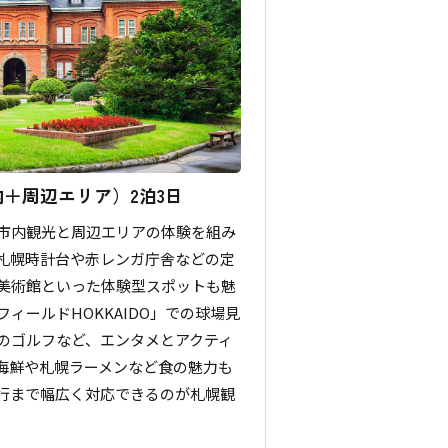
＋周辺エリア）2泊3日
市内観光と周辺エリアの体験を組み
札幌時計台や赤レンガ庁舎などの定
美術館といった体験型スポットも魅
ィールドHOKKAIDO」での球場見
のゴルフなど、エンタメとアクティ
海鮮や札幌ラーメンなど食の魅力も
行まで幅広く対応できるのが札幌観