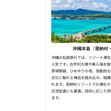
沖縄本島（恩納村・
沖縄の社員旅行では、リゾート滞在
人気です。古宇利大橋や美ら海水族
斎場御嶽、ひめゆりの塔、独創的な
文化に触れる機会を組み込み、組織
れます。恩納村リゾートでの滞在や
交流促進にも最適。目的に応じた研
ます。