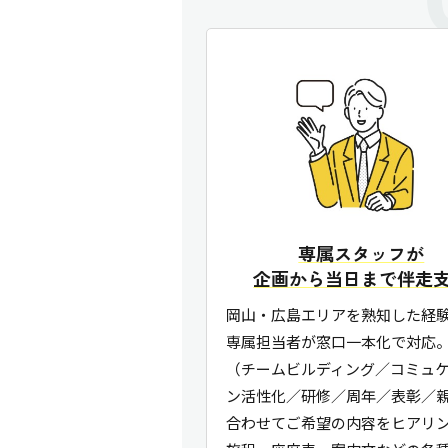
専属スタッフが
企画から当日まで伴走
岡山・広島エリアを熟知した経
専属担当者が窓口一本化で対応
（チームビルディング／コミュ
ン活性化／研修／周年／表彰／
合わせてご希望の内容をヒアリ