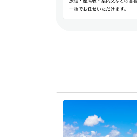
旅程・座席表・案内文などの各
一括でお任せいただけます。