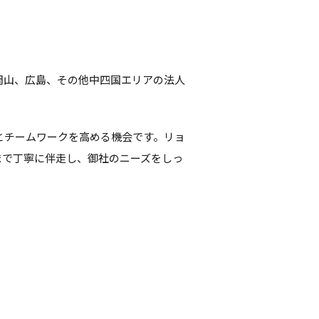
岡山、広島、その他中四国エリアの法人
とチームワークを高める機会です。リョ
まで丁寧に伴走し、御社のニーズをしっ