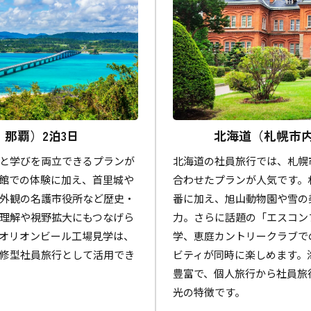
那覇）2泊3日
北海道（札幌市内
と学びを両立できるプランが
北海道の社員旅行では、札幌
館での体験に加え、首里城や
合わせたプランが人気です。
外観の名護市役所など歴史・
番に加え、旭山動物園や雪の
理解や視野拡大にもつなげら
力。さらに話題の「エスコンフ
オリオンビール工場見学は、
学、恵庭カントリークラブで
修型社員旅行として活用でき
ビティが同時に楽しめます。
豊富で、個人旅行から社員旅
光の特徴です。