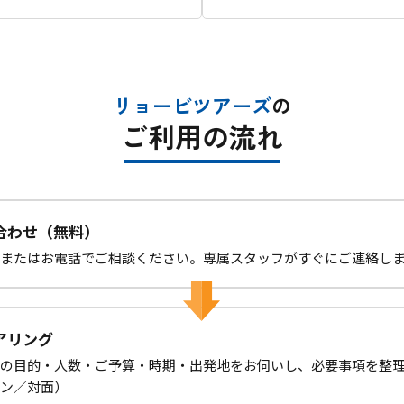
リョービツアーズ
の
ご利用の流れ
合わせ（無料）
またはお電話でご相談ください。専属スタッフがすぐにご連絡し
アリング
の目的・人数・ご予算・時期・出発地をお伺いし、必要事項を整
ン／対面）