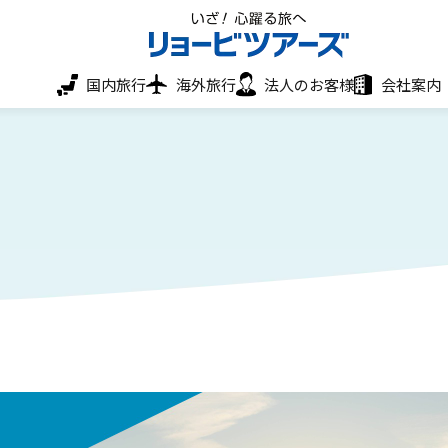
いざ！心躍る旅へ リョービツアーズ
国内旅行
海外旅行
法人のお客様
会社案内