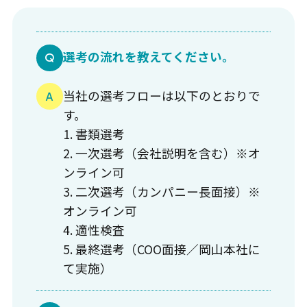
選考の流れを教えてください。
当社の選考フローは以下のとおりで
す。
1. 書類選考
2. 一次選考（会社説明を含む）※オ
ンライン可
3. 二次選考（カンパニー長面接）※
オンライン可
4. 適性検査
5. 最終選考（COO面接／岡山本社に
て実施）