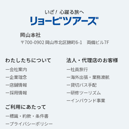
岡山本社
〒700-0902
岡山市北区錦町6-1 両備ビル7F
わたしたちについて
法人・代理店のお客様
会社案内
社員旅行
企業理念
海外出張・業務渡航
店舗情報
貸切バス手配
採用情報
研修ツーリズム
インバウンド事業
ご利用にあたって
標識・約款・条件書
プライバシーポリシー