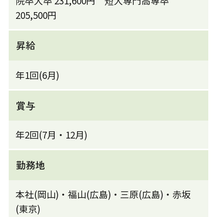
院卒大卒 231,600円 短大専門高専卒
205,500円
昇給
年1回(6月)
賞与
年2回(7月・12月)
勤務地
本社(岡山)・福山(広島)・三原(広島)・赤坂
(東京)