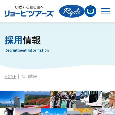
いざ！心躍る旅へ リョービツアーズ
採用
情報
Recruitment Information
HOME
採用情報